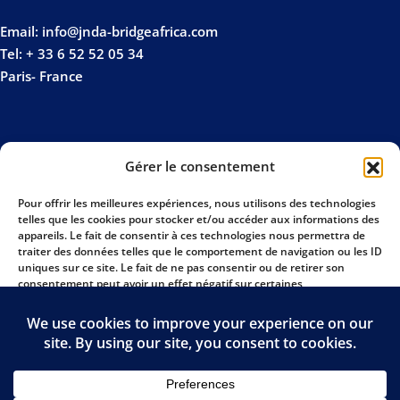
Email: info@jnda-bridgeafrica.com
Tel: + 33 6 52 52 05 34
Paris- France
Gérer le consentement
Pour offrir les meilleures expériences, nous utilisons des technologies
telles que les cookies pour stocker et/ou accéder aux informations des
appareils. Le fait de consentir à ces technologies nous permettra de
traiter des données telles que le comportement de navigation ou les ID
uniques sur ce site. Le fait de ne pas consentir ou de retirer son
consentement peut avoir un effet négatif sur certaines
caractéristiques et fonctions.
Accepter
Refuser
Copyright © 2026
JNDA BRIDGE AFRICA
, All Rights Reserved.