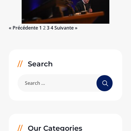
« Précédente
1
2
3
4
Suivante »
Search
Our Categories