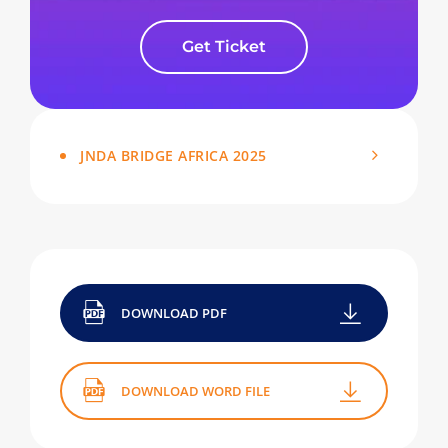
Get Ticket
JNDA BRIDGE AFRICA 2025
DOWNLOAD PDF
DOWNLOAD WORD FILE