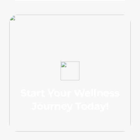
Start Your Wellness
Journey Today!