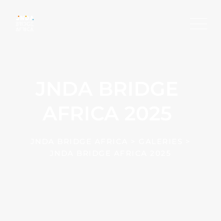
Skip
to
content
JNDA BRIDGE
AFRICA 2025
JNDA BRIDGE AFRICA
>
GALERIES
>
JNDA BRIDGE AFRICA 2025