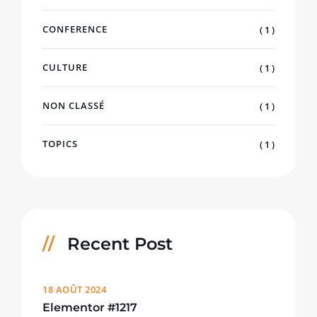
CONFERENCE
( 1 )
CULTURE
( 1 )
NON CLASSÉ
( 1 )
TOPICS
( 1 )
Recent Post
18 AOÛT 2024
Elementor #1217