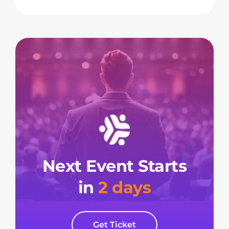
Next Event Starts
in
2 days
Get Ticket