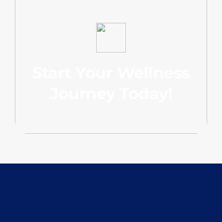
Start Your Wellness
Journey Today!