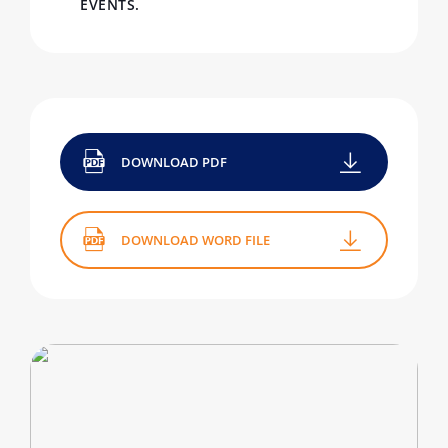
EVENTS.
DOWNLOAD PDF
DOWNLOAD WORD FILE