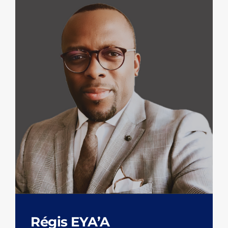
Régis EYA’A