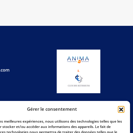
a.com
Gérer le consentement
les meilleures expériences, nous utilisons des technologies telles que les
r stocker et/ou accéder aux informations des appareils. Le fait de
 ces technologies nous permettra de traiter des données telles que le