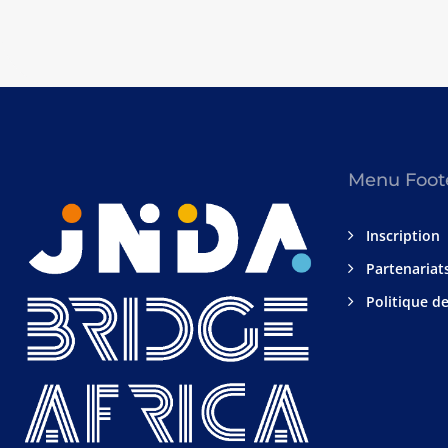
Menu Foot
Inscription
Partenariat
Politique de