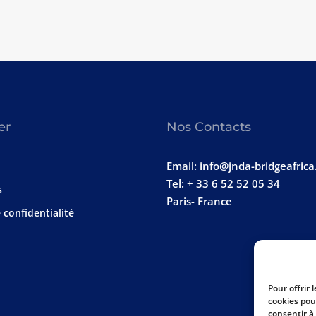
er
Nos Contacts
Email: info@jnda-bridgeafric
Tel: + 33 6 52 52 05 34
s
Paris- France
 confidentialité
Pour offrir 
cookies pou
consentir à